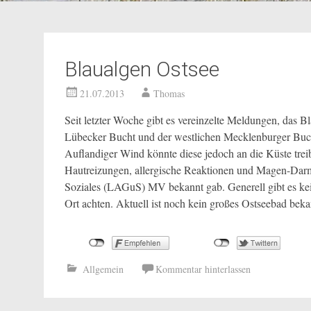
Blaualgen Ostsee
21.07.2013
Thomas
Seit letzter Woche gibt es vereinzelte Meldungen, das B
Lübecker Bucht und der westlichen Mecklenburger Bucht
Auflandiger Wind könnte diese jedoch an die Küste tre
Hautreizungen, allergische Reaktionen und Magen-Dar
Soziales (LAGuS) MV bekannt gab. Generell gibt es kei
Ort achten. Aktuell ist noch kein großes Ostseebad be
Allgemein
Kommentar hinterlassen