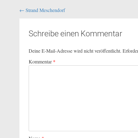
Beitragsnavigation
←
Strand Meschendorf
Schreibe einen Kommentar
Deine E-Mail-Adresse wird nicht veröffentlicht.
Erforde
Kommentar
*