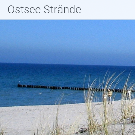
Zum
Ostsee Strände
Inhalt
springen