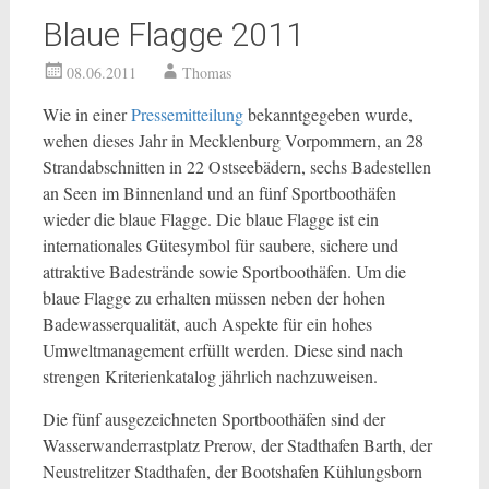
Blaue Flagge 2011
08.06.2011
Thomas
Wie in einer
Pressemitteilung
bekanntgegeben wurde,
wehen dieses Jahr in Mecklenburg Vorpommern, an 28
Strandabschnitten in 22 Ostseebädern, sechs Badestellen
an Seen im Binnenland und an fünf Sportboothäfen
wieder die blaue Flagge. Die blaue Flagge ist ein
internationales Gütesymbol für saubere, sichere und
attraktive Badestrände sowie Sportboothäfen. Um die
blaue Flagge zu erhalten müssen neben der hohen
Badewasserqualität, auch Aspekte für ein hohes
Umweltmanagement erfüllt werden. Diese sind nach
strengen Kriterienkatalog jährlich nachzuweisen.
Die fünf ausgezeichneten Sportboothäfen sind der
Wasserwanderrastplatz Prerow, der Stadthafen Barth, der
Neustrelitzer Stadthafen, der Bootshafen Kühlungsborn