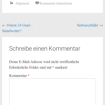
Allgemein
Kommentar hinterlassen
Beitragsnavigation
←
Ostern 24 Grad –
Siebenschläfer
→
Standwetter?
Schreibe einen Kommentar
Deine E-Mail-Adresse wird nicht veröffentlicht.
Erforderliche Felder sind mit
*
markiert
Kommentar
*