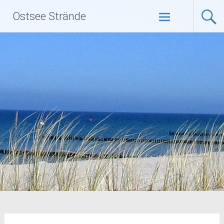
Zum
Ostsee Strände
Inhalt
springen