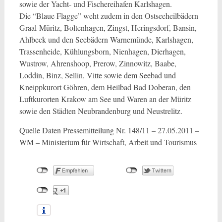
sowie der Yacht- und Fischereihafen Karlshagen.
Die “Blaue Flagge” weht zudem in den Ostseeheilbädern
Graal-Müritz, Boltenhagen, Zingst, Heringsdorf, Bansin,
Ahlbeck und den Seebädern Warnemünde, Karlshagen,
Trassenheide, Kühlungsborn, Nienhagen, Dierhagen,
Wustrow, Ahrenshoop, Prerow, Zinnowitz, Baabe,
Loddin, Binz, Sellin, Vitte sowie dem Seebad und
Kneippkurort Göhren, dem Heilbad Bad Doberan, den
Luftkurorten Krakow am See und Waren an der Müritz
sowie den Städten Neubrandenburg und Neustrelitz.
Quelle Daten Pressemitteilung Nr. 148/11 – 27.05.2011 –
WM – Ministerium für Wirtschaft, Arbeit und Tourismus