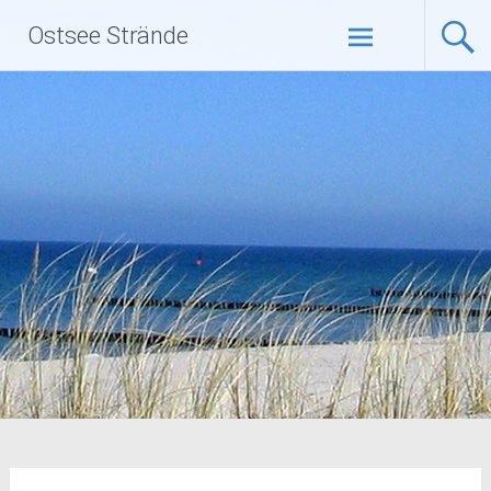
Zum
Ostsee Strände
Inhalt
springen