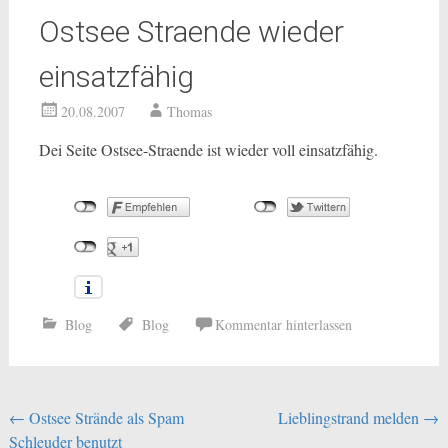
Ostsee Straende wieder
einsatzfähig
20.08.2007
Thomas
Dei Seite Ostsee-Straende ist wieder voll einsatzfähig.
Blog
Blog
Kommentar hinterlassen
Beitragsnavigation
←
Ostsee Strände als Spam
Lieblingstrand melden
→
Schleuder benutzt