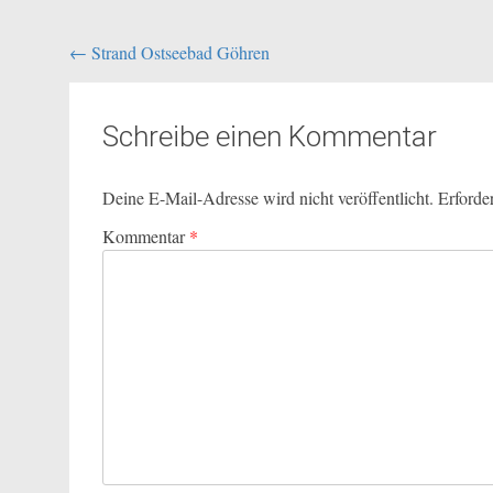
Beitragsnavigation
←
Strand Ostseebad Göhren
Schreibe einen Kommentar
Deine E-Mail-Adresse wird nicht veröffentlicht.
Erforde
Kommentar
*