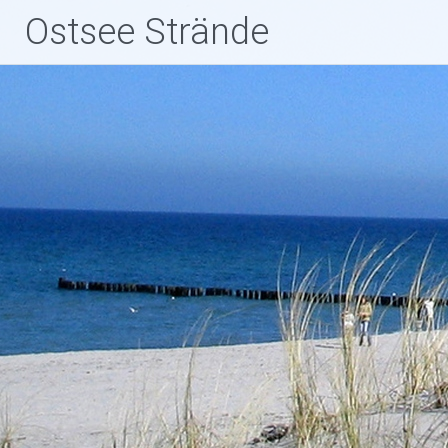
Zum
Ostsee Strände
Inhalt
springen