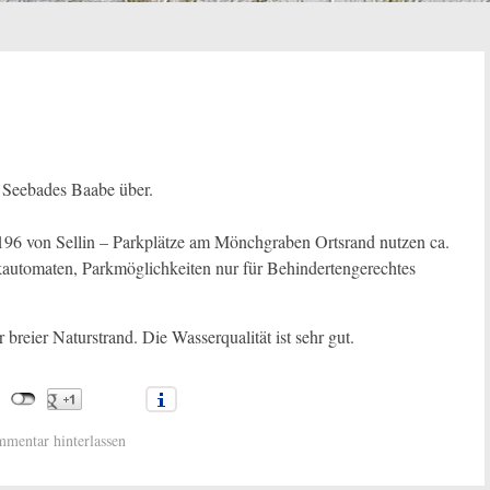
s Seebades Baabe über.
B196 von Sellin – Parkplätze am Mönchgraben Ortsrand nutzen ca.
utomaten, Parkmöglichkeiten nur für Behindertengerechtes
 breier Naturstrand. Die Wasserqualität ist sehr gut.
mentar hinterlassen