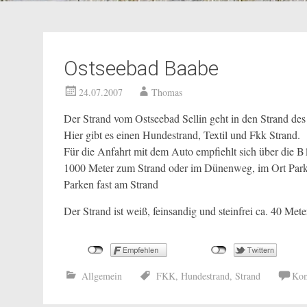
Ostseebad Baabe
24.07.2007
Thomas
Der Strand vom Ostseebad Sellin geht in den Strand de
Hier gibt es einen Hundestrand, Textil und Fkk Strand.
Für die Anfahrt mit dem Auto empfiehlt sich über die 
1000 Meter zum Strand oder im Dünenweg, im Ort Parka
Parken fast am Strand
Der Strand ist weiß, feinsandig und steinfrei ca. 40 Meter
Allgemein
FKK
,
Hundestrand
,
Strand
Kom