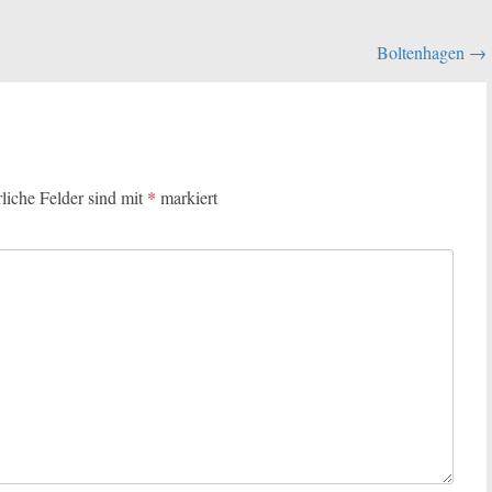
Boltenhagen
→
rliche Felder sind mit
*
markiert