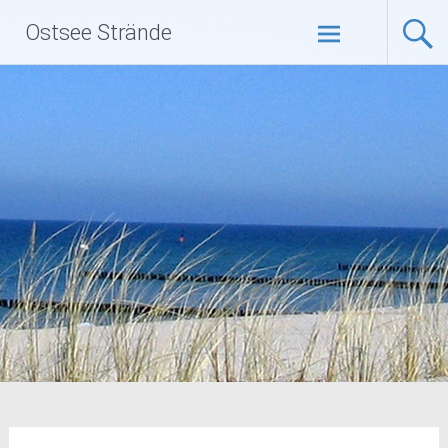
Zum
Ostsee Strände
Inhalt
springen