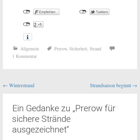
Allgemein
Prerow
,
Sicherheit
,
Strand
1 Kommentar
Beitragsnavigation
←
Winterstrand
Strandsaison beginnt
→
Ein Gedanke zu „
Prerow für
sichere Strände
ausgezeichnet
“