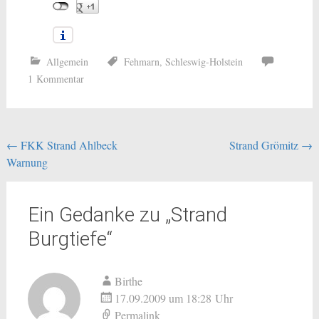
Allgemein
Fehmarn
,
Schleswig-Holstein
1 Kommentar
Beitragsnavigation
←
FKK Strand Ahlbeck
Strand Grömitz
→
Warnung
Ein Gedanke zu „
Strand
Burgtiefe
“
Birthe
17.09.2009 um 18:28 Uhr
Permalink