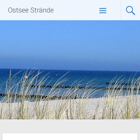
Zum
Ostsee Strände
Inhalt
springen