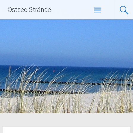
Zum
Ostsee Strände
Inhalt
springen