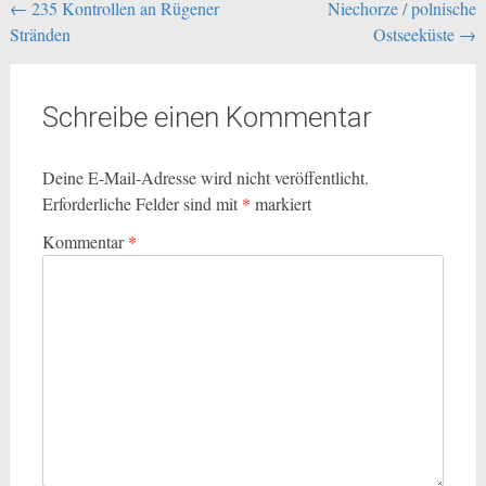
Beitragsnavigation
←
235 Kontrollen an Rügener
Niechorze / polnische
Stränden
Ostseeküste
→
Schreibe einen Kommentar
Deine E-Mail-Adresse wird nicht veröffentlicht.
Erforderliche Felder sind mit
*
markiert
Kommentar
*