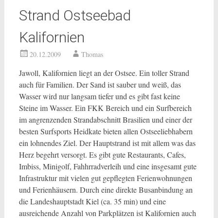
Strand Ostseebad
Kalifornien
20.12.2009
Thomas
Jawoll, Kalifornien liegt an der Ostsee. Ein toller Strand
auch für Familien. Der Sand ist sauber und weiß, das
Wasser wird nur langsam tiefer und es gibt fast keine
Steine im Wasser. Ein FKK Bereich und ein Surfbereich
im angrenzenden Strandabschnitt Brasilien und einer der
besten Surfsports Heidkate bieten allen Ostseeliebhabern
ein lohnendes Ziel. Der Hauptstrand ist mit allem was das
Herz begehrt versorgt. Es gibt gute Restaurants, Cafes,
Imbiss, Minigolf, Fahhrradverleih und eine insgesamt gute
Infrastruktur mit vielen gut gepflegten Ferienwohnungen
und Ferienhäusern. Durch eine direkte Busanbindung an
die Landeshauptstadt Kiel (ca. 35 min) und eine
ausreichende Anzahl von Parkplätzen ist Kalifornien auch