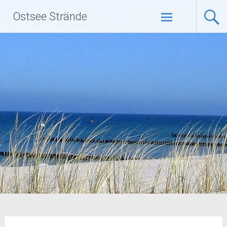
Zum
Ostsee Strände
Inhalt
springen