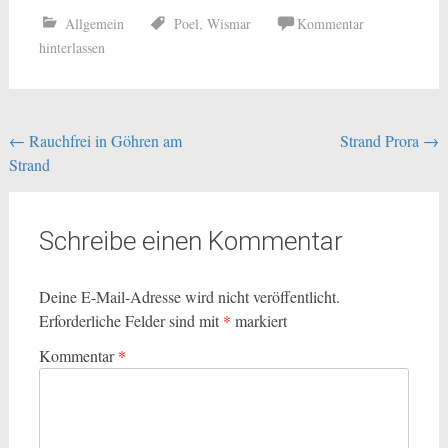
Allgemein
Poel
,
Wismar
Kommentar
hinterlassen
Beitragsnavigation
←
Rauchfrei in Göhren am
Strand Prora
→
Strand
Schreibe einen Kommentar
Deine E-Mail-Adresse wird nicht veröffentlicht.
Erforderliche Felder sind mit
*
markiert
Kommentar
*