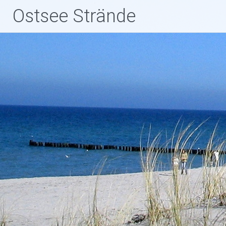
Zum
Ostsee Strände
Inhalt
springen