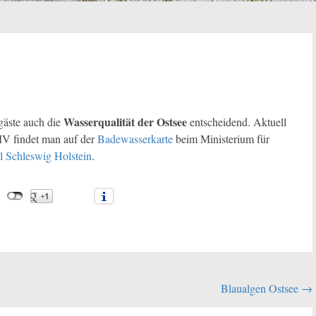
Wasserqualität der Ostsee
egäste auch die
entscheidend. Aktuell
 MV findet man auf der
Badewasserkarte
beim Ministerium für
l Schleswig Holstein
.
Blaualgen Ostsee
→