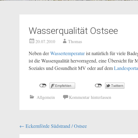
Wasserqualität Ostsee
20.07.2010
Thomas
Neben der
Wassertemperatur
ist natürlich für viele Bad
ist die Wasserqualität hervorragend, eine Übersicht für
Soziales und Gesundheit MV oder auf dem
Landesporta
Allgemein
Kommentar hinterlassen
Beitragsnavigation
←
Eckernförde Südstrand / Ostsee